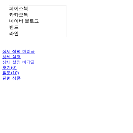
페이스북
카카오톡
네이버 블로그
밴드
라인
상세 설명 머리글
상세 설명
상세 설명 바닥글
후기(0)
질문(10)
관련 상품