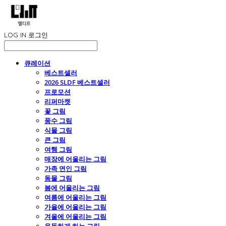
LOG IN
로그인
큐레이션
베스트셀러
2026 SLDF 베스트셀러
프로모션
리퍼마켓
꽃 그림
풍수 그림
식물 그림
큰 그림
여행 그림
매장에 어울리는 그림
가족 연인 그림
동물 그림
봄에 어울리는 그림
여름에 어울리는 그림
가을에 어울리는 그림
겨울에 어울리는 그림