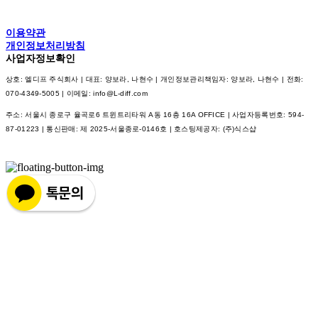
이용약관
개인정보처리방침
사업자정보확인
상호: 엘디프 주식회사 | 대표: 양보라, 나현수 | 개인정보관리책임자: 양보라, 나현수 | 전화:
070-4349-5005 | 이메일: info@L-diff.com
주소: 서울시 종로구 율곡로6 트윈트리타워 A동 16층 16A OFFICE | 사업자등록번호:
594-
87-01223
| 통신판매:
제 2025-서울종로-0146호
| 호스팅제공자: (주)식스샵