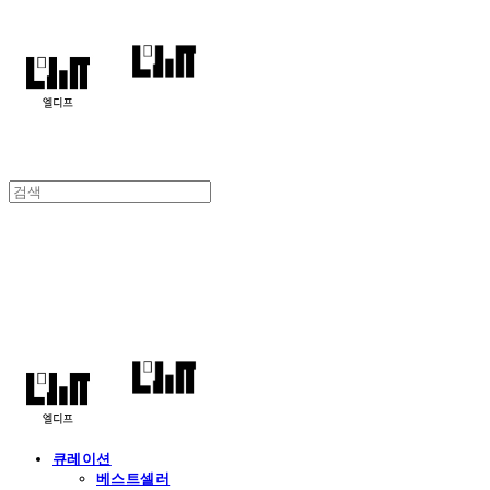
엘디프
큐레이션
베스트셀러