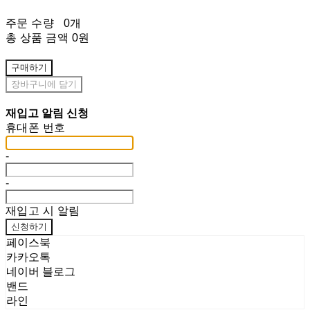
주문 수량
0개
총 상품 금액
0원
구매하기
장바구니에 담기
재입고 알림 신청
휴대폰 번호
-
-
재입고 시 알림
신청하기
페이스북
카카오톡
네이버 블로그
밴드
라인