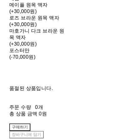
메이플 원목 액자
(+30,000원)
로즈 브라운 원목 액자
(+30,000원)
마호가니 다크 브라운 원
목 액자
(+30,000원)
포스터만
(-70,000원)
품절된 상품입니다.
주문 수량
0개
총 상품 금액
0원
구매하기
장바구니에 담기