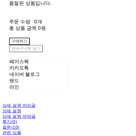
품절된 상품입니다.
주문 수량
0개
총 상품 금액
0원
구매하기
장바구니에 담기
페이스북
카카오톡
네이버 블로그
밴드
라인
상세 설명 머리글
상세 설명
상세 설명 바닥글
후기(0)
질문(10)
관련 상품