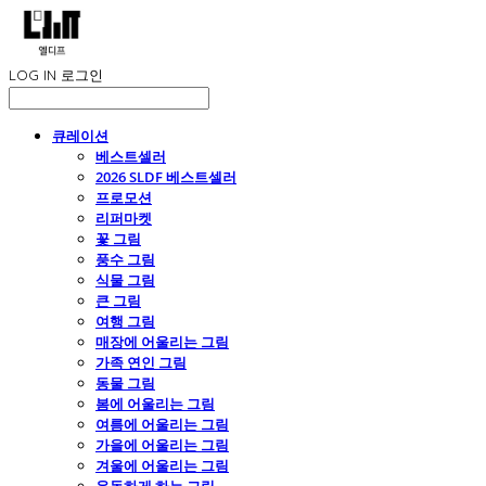
LOG IN
로그인
큐레이션
베스트셀러
2026 SLDF 베스트셀러
프로모션
리퍼마켓
꽃 그림
풍수 그림
식물 그림
큰 그림
여행 그림
매장에 어울리는 그림
가족 연인 그림
동물 그림
봄에 어울리는 그림
여름에 어울리는 그림
가을에 어울리는 그림
겨울에 어울리는 그림