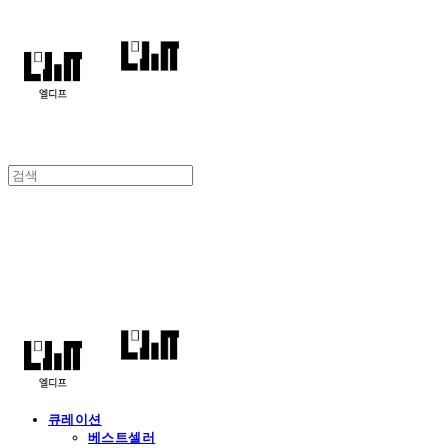
엘디프
큐레이션
베스트셀러