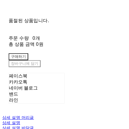
품절된 상품입니다.
주문 수량
0개
총 상품 금액
0원
구매하기
장바구니에 담기
페이스북
카카오톡
네이버 블로그
밴드
라인
상세 설명 머리글
상세 설명
상세 설명 바닥글