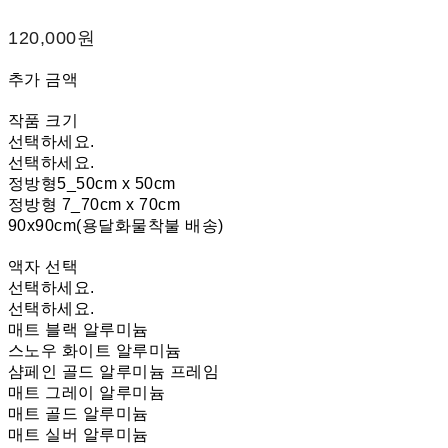
120,000원
추가 금액
작품 크기
선택하세요.
선택하세요.
정방형5_50cm x 50cm
정방형 7_70cm x 70cm
90x90cm(용달화물착불 배송)
액자 선택
선택하세요.
선택하세요.
매트 블랙 알루미늄
스노우 화이트 알루미늄
샴페인 골드 알루미늄 프레임
매트 그레이 알루미늄
매트 골드 알루미늄
매트 실버 알루미늄