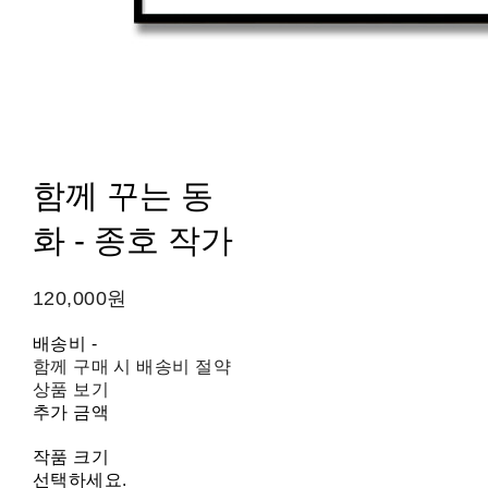
함께 꾸는 동
화 - 종호 작가
120,000원
배송비
-
함께 구매 시 배송비 절약
상품 보기
추가 금액
작품 크기
선택하세요.