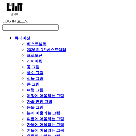
LOG IN
로그인
큐레이션
베스트셀러
2026 SLDF 베스트셀러
프로모션
리퍼마켓
꽃 그림
풍수 그림
식물 그림
큰 그림
여행 그림
매장에 어울리는 그림
가족 연인 그림
동물 그림
봄에 어울리는 그림
여름에 어울리는 그림
가을에 어울리는 그림
겨울에 어울리는 그림