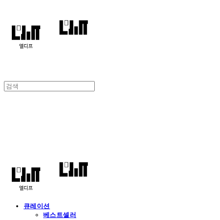
엘디프
큐레이션
베스트셀러