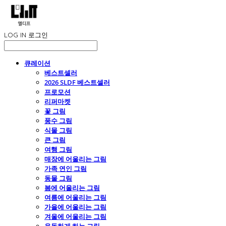
LOG IN
로그인
큐레이션
베스트셀러
2026 SLDF 베스트셀러
프로모션
리퍼마켓
꽃 그림
풍수 그림
식물 그림
큰 그림
여행 그림
매장에 어울리는 그림
가족 연인 그림
동물 그림
봄에 어울리는 그림
여름에 어울리는 그림
가을에 어울리는 그림
겨울에 어울리는 그림