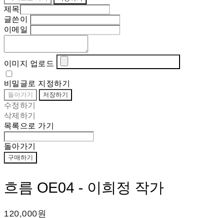
제목
글쓴이
이메일
이미지 업로드
비밀글로 지정하기
돌아가기
저장하기
수정하기
삭제하기
목록으로 가기
돌아가기
구매하기
흐름 OE04 - 이희정 작가
120,000원