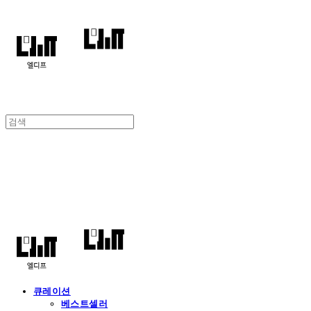
엘디프
큐레이션
베스트셀러