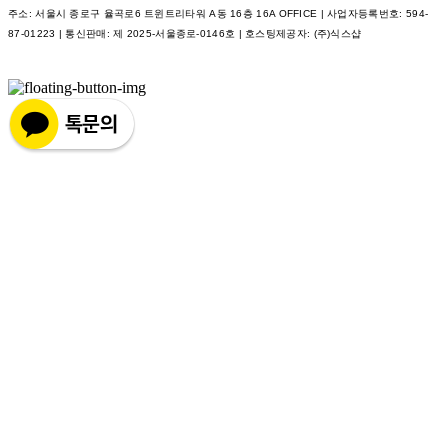
주소: 서울시 종로구 율곡로6 트윈트리타워 A동 16층 16A OFFICE | 사업자등록번호:
594-
87-01223
| 통신판매:
제 2025-서울종로-0146호
| 호스팅제공자: (주)식스샵