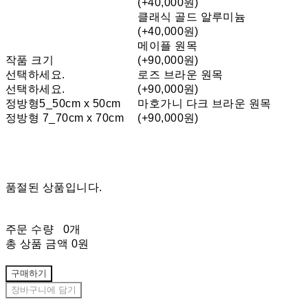
(+40,000원)
클래식 골드 알루미늄
(+40,000원)
메이플 원목
작품 크기
(+90,000원)
선택하세요.
로즈 브라운 원목
선택하세요.
(+90,000원)
정방형5_50cm x 50cm
마호가니 다크 브라운 원목
정방형 7_70cm x 70cm
(+90,000원)
품절된 상품입니다.
주문 수량
0개
총 상품 금액
0원
구매하기
장바구니에 담기