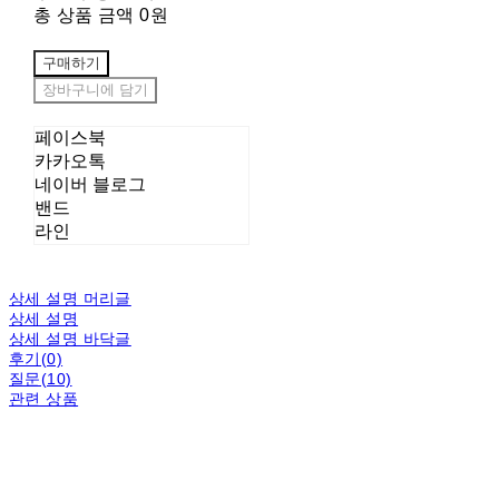
총 상품 금액
0원
구매하기
장바구니에 담기
페이스북
카카오톡
네이버 블로그
밴드
라인
상세 설명 머리글
상세 설명
상세 설명 바닥글
후기(0)
질문(10)
관련 상품