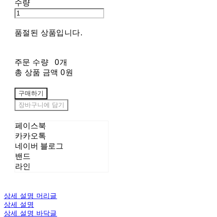
수량
품절된 상품입니다.
주문 수량
0개
총 상품 금액
0원
구매하기
장바구니에 담기
페이스북
카카오톡
네이버 블로그
밴드
라인
상세 설명 머리글
상세 설명
상세 설명 바닥글