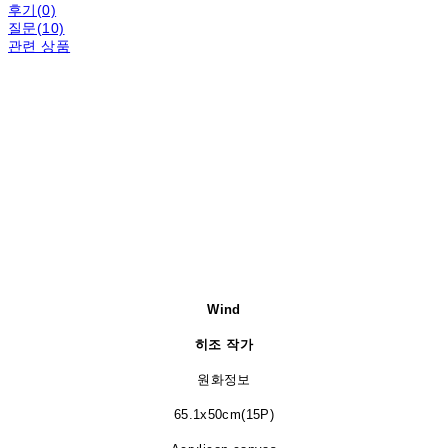
후기(0)
질문(10)
관련 상품
Wind
히조 작가
원화정보
65.1x50cm(15P)