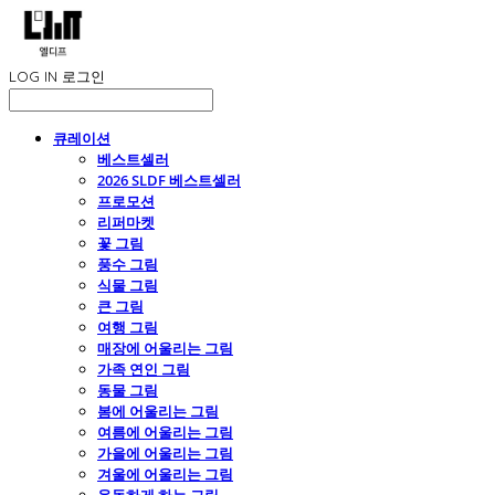
LOG IN
로그인
큐레이션
베스트셀러
2026 SLDF 베스트셀러
프로모션
리퍼마켓
꽃 그림
풍수 그림
식물 그림
큰 그림
여행 그림
매장에 어울리는 그림
가족 연인 그림
동물 그림
봄에 어울리는 그림
여름에 어울리는 그림
가을에 어울리는 그림
겨울에 어울리는 그림