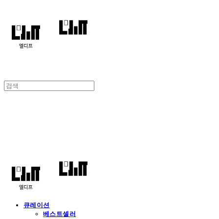
엘디프
큐레이션
베스트셀러