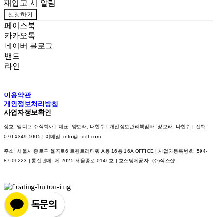
재입고 시 알림
신청하기
페이스북
카카오톡
네이버 블로그
밴드
라인
이용약관
개인정보처리방침
사업자정보확인
상호: 엘디프 주식회사 | 대표: 양보라, 나현수 | 개인정보관리책임자: 양보라, 나현수 | 전화:
070-4349-5005 | 이메일: info@L-diff.com
주소: 서울시 종로구 율곡로6 트윈트리타워 A동 16층 16A OFFICE | 사업자등록번호:
594-
87-01223
| 통신판매:
제 2025-서울종로-0146호
| 호스팅제공자: (주)식스샵