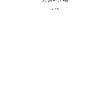
Acrylicon canvas
2025