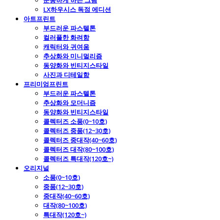
운동하게 하는 그림
LX하우시스 독점 에디션
아트프린트
부드러운 파스텔톤
컬러풀한 화려함
캐릭터와 귀여움
추상화와 미니멀리즘
동양화와 빈티지스타일
사진과 디테일함
프리미엄프린트
부드러운 파스텔톤
추상화와 모더니즘
동양화와 빈티지스타일
콜렉터즈 소품(0~10호)
콜렉터즈 중품(12~30호)
콜렉터즈 중대작(40~60호)
콜렉터즈 대작(80~100호)
콜렉터즈 특대작(120호~)
오리지널
소품(0~10호)
중품(12~30호)
중대작(40~60호)
대작(80~100호)
특대작(120호~)