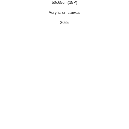
50x65cm(15P)
Acrylic on canvas
2025