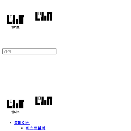
엘디프
큐레이션
베스트셀러