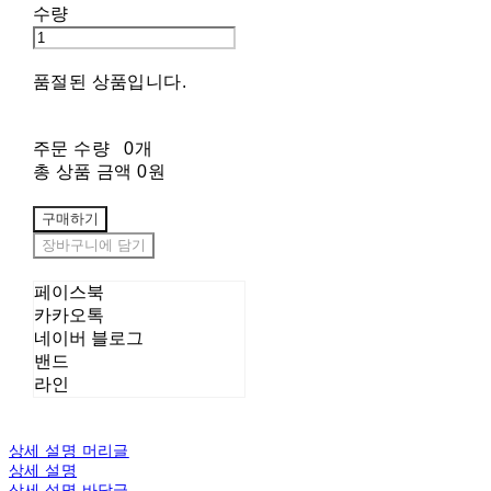
수량
품절된 상품입니다.
주문 수량
0개
총 상품 금액
0원
구매하기
장바구니에 담기
페이스북
카카오톡
네이버 블로그
밴드
라인
상세 설명 머리글
상세 설명
상세 설명 바닥글