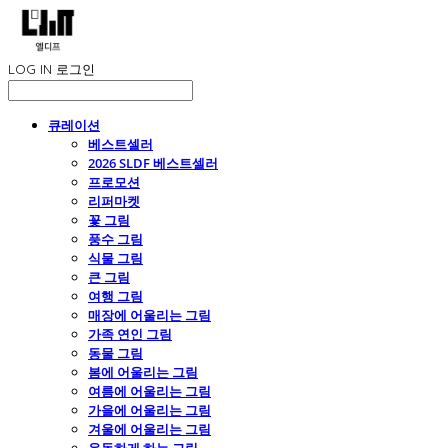
LOG IN
로그인
큐레이션
베스트셀러
2026 SLDF 베스트셀러
프로모션
리퍼마켓
꽃 그림
풍수 그림
식물 그림
큰 그림
여행 그림
매장에 어울리는 그림
가족 연인 그림
동물 그림
봄에 어울리는 그림
여름에 어울리는 그림
가을에 어울리는 그림
겨울에 어울리는 그림