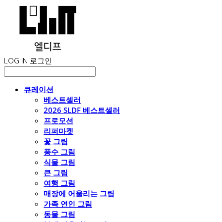
LOG IN
로그인
큐레이션
베스트셀러
2026 SLDF 베스트셀러
프로모션
리퍼마켓
꽃 그림
풍수 그림
식물 그림
큰 그림
여행 그림
매장에 어울리는 그림
가족 연인 그림
동물 그림