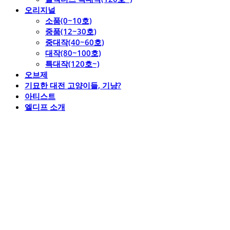
오리지널
소품(0~10호)
중품(12~30호)
중대작(40~60호)
대작(80~100호)
특대작(120호~)
오브제
기묘한 대전 고양이들, 기냥?
아티스트
엘디프 소개
엘디프