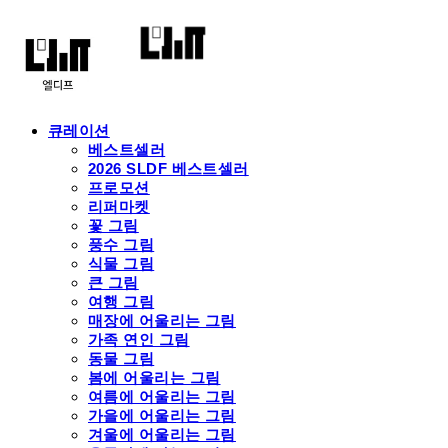
큐레이션
베스트셀러
2026 SLDF 베스트셀러
프로모션
리퍼마켓
꽃 그림
풍수 그림
식물 그림
큰 그림
여행 그림
매장에 어울리는 그림
가족 연인 그림
동물 그림
봄에 어울리는 그림
여름에 어울리는 그림
가을에 어울리는 그림
겨울에 어울리는 그림